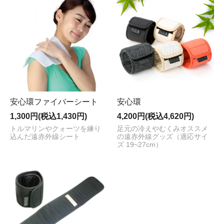
安心環ファイバーシート
安心環
1,300円(税込1,430円)
4,200円(税込4,620円)
トルマリンやクォーツを練り
足元の冷えやむくみオススメ
込んだ遠赤外線シート
の遠赤外線グッズ（適応サイ
ズ 19~27cm）