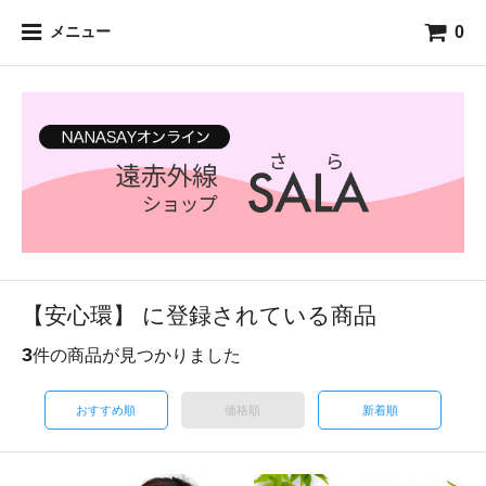
0
メニュー
【安心環】 に登録されている商品
3
件の商品が見つかりました
おすすめ順
価格順
新着順