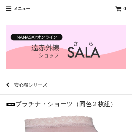
0
メニュー
安心環シリーズ
プラチナ・ショーツ（同色２枚組）