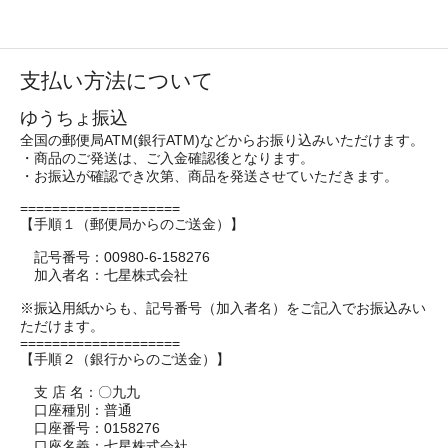
支払い方法について
ゆうちょ振込
全国の郵便局ATM(銀行ATM)などからお振り込みいただけます。
・商品のご発送は、ご入金確認後となります。
・お振込が確認でき次第、商品を発送させていただきます。
====================
【手順１（郵便局からのご送金）】
記号番号：00980-6-158276
加入者名：七星株式会社
※振込用紙からも、記号番号（加入者名）をご記入でお振込みい
ただけます。
====================
【手順２（銀行からのご送金）】
支 店 名：〇九九
口座種別：普通
口座番号：0158276
口座名義：七星株式会社