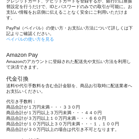
クレジットカード、デビットカードを登録するか、銀行の口座振
替設定を行うだけで、IDとパスワードのみでの取引が可能に。お
支払い情報をお店側に伝えることなく安全にご利用いただけま
す。
PayPal（ペイパル）の使い方・お支払い方法について詳しくは下
記よりご確認ください。
ペイパルの使い方を見る
Amazon Pay
Amazonのアカウントに登録された配送先や支払い方法を利用し
て決済できます。
代金引換
送料や代引手数料を含む合計金額を、商品お引取時に配送業者へ
お支払いください。
代引き手数料：
商品合計が１万円未満・・・３３０円
商品合計が１万円以上３万円未満・・・４４０円
商品合計が３万円以上１０万円未満・・・６６０円
商品合計が１０万円以上３０万円未満・・・１，１００円
商品合計が３０万円以上の場合は代引き不可となります。