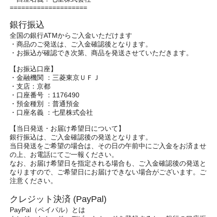
====================
銀行振込
全国の銀行ATMからご入金いただけます
・商品のご発送は、ご入金確認後となります。
・お振込が確認でき次第、商品を発送させていただきます。
【お振込口座】
・金融機関 ：三菱東京ＵＦＪ
・支店：京都
・口座番号 ：1176490
・預金種別 ：普通預金
・口座名義 ：七星株式会社
【当日発送・お届け希望日について】
銀行振込は、ご入金確認後の発送となります。
当日発送をご希望の場合は、その日の午前中にご入金をお済ませ
の上、お電話にてご一報ください。
なお、お届け希望日を指定される場合も、ご入金確認後の発送と
なりますので、ご希望日にお届けできない場合がございます。ご
注意ください。
クレジット決済 (PayPal)
PayPal（ペイパル）とは