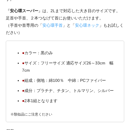
『
安心環スーパー
』は、2Lまで対応した大き目のサイズです。
足首や手首、２本つなげて首にお使いいただけます。
（手首や首専用の「
安心環手首
」と「
安心環ネック
」もお試しく
ださい）
カラー：黒のみ
サイズ：フリーサイズ 適応サイズ26～33cm 幅
7cm
組成：側地：綿100％ 中綿：PCファイバー
成分：プラチナ、チタン、トルマリン、シルバー
2本1組となります
※類似品にご注意ください