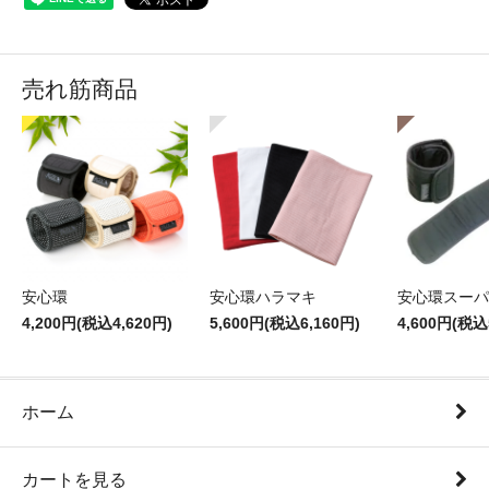
売れ筋商品
安心環
安心環ハラマキ
安心環スーパ
4,200円(税込4,620円)
5,600円(税込6,160円)
4,600円(税込
ホーム
カートを見る