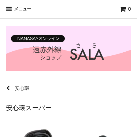
0
メニュー
安心環
安心環スーパー